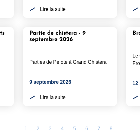
Lire la suite
ts
Partie de chistera - 9
Br
septembre 2026
Le 
Parties de Pelote à Grand Chistera
Fro
9 septembre 2026
12
Lire la suite
1
2
3
4
5
6
7
8