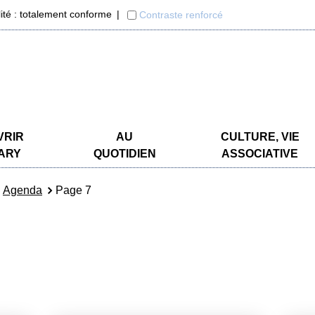
lité : totalement conforme
Contraste renforcé
VRIR
AU
CULTURE, VIE
ARY
QUOTIDIEN
ASSOCIATIVE
Agenda
Page 7