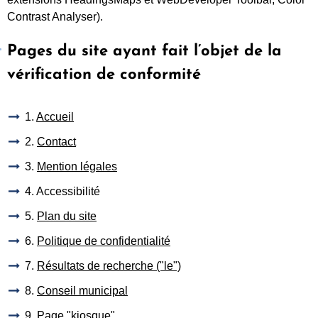
Contrast Analyser).
Pages du site ayant fait l’objet de la
vérification de conformité
1.
Accueil
2.
Contact
3.
Mention légales
4. Accessibilité
5.
Plan du site
6.
Politique de confidentialité
7.
Résultats de recherche ("le")
8.
Conseil municipal
9.
Page "kiosque"