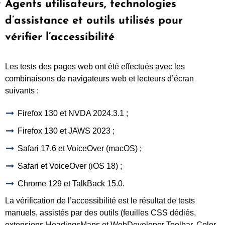
Agents utilisateurs, technologies
d’assistance et outils utilisés pour
vérifier l’accessibilité
Les tests des pages web ont été effectués avec les
combinaisons de navigateurs web et lecteurs d’écran
suivants :
Firefox 130 et NVDA 2024.3.1 ;
Firefox 130 et JAWS 2023 ;
Safari 17.6 et VoiceOver (macOS) ;
Safari et VoiceOver (iOS 18) ;
Chrome 129 et TalkBack 15.0.
La vérification de l’accessibilité est le résultat de tests
manuels, assistés par des outils (feuilles CSS dédiés,
extensions HeadingsMaps et WebDeveloper Toolbar, Color