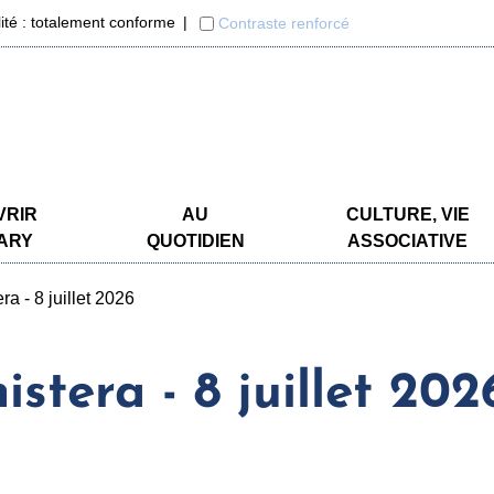
lité : totalement conforme
Contraste renforcé
VRIR
AU
CULTURE, VIE
ARY
QUOTIDIEN
ASSOCIATIVE
ra - 8 juillet 2026
istera - 8 juillet 202